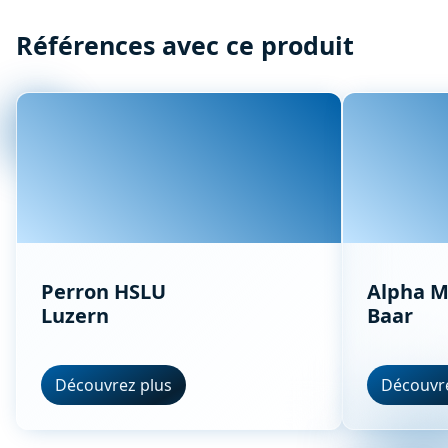
Références avec ce produit
Perron HSLU
Alpha M
Luzern
Baar
Découvrez plus
Découvre