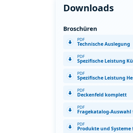
Downloads
Broschüren
PDF
Technische Auslegung
PDF
Spezifische Leistung Kü
PDF
Spezifische Leistung He
PDF
Deckenfeld komplett
PDF
Fragekatalog-Auswahl 
PDF
Produkte und Systeme 