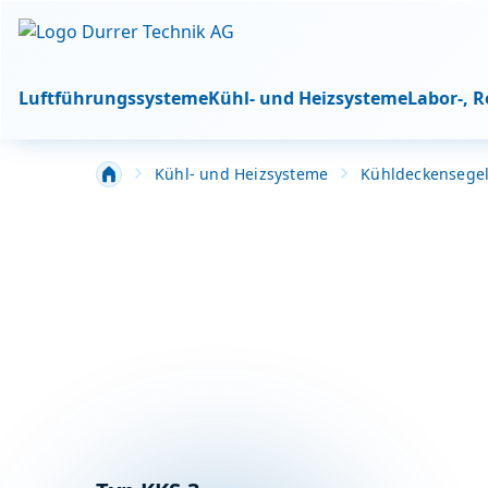
Luftführungssysteme
Kühl- und Heizsysteme
Labor-, 
Kühl- und Heizsysteme
Kühldeckensege