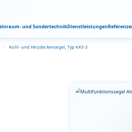
Reinraum- und Sondertechnik
Dienstleistungen
Referenze
l
Kühl- und Heizdeckensegel, Typ KKS-3