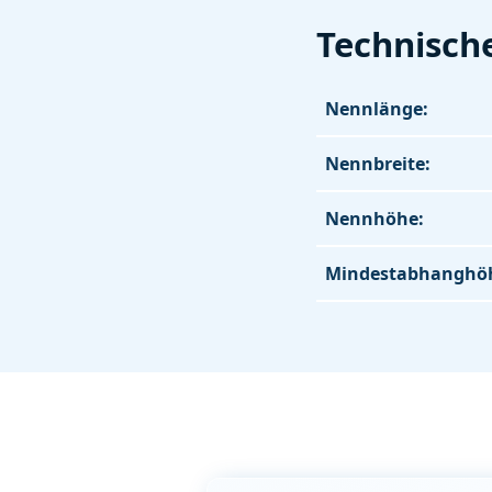
Technisch
Nennlänge:
Nennbreite:
Nennhöhe:
Mindestabhanghö