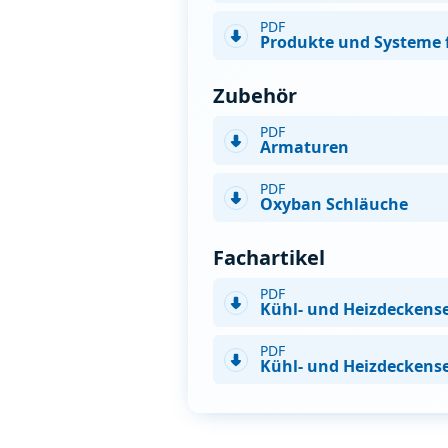
PDF
Produkte und Systeme fü
Zubehör
PDF
Armaturen
PDF
Oxyban Schläuche
Fachartikel
PDF
Kühl- und Heizdeckens
PDF
Kühl- und Heizdeckens