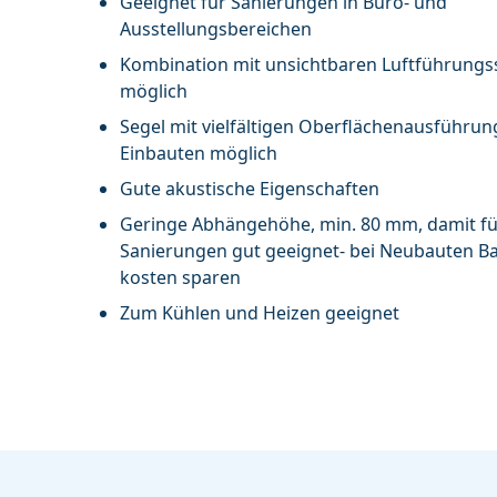
Geeignet für Sanierungen in Büro- und
Ausstellungsbereichen
Kombination mit unsichtbaren Luftführung
möglich
Segel mit vielfältigen Oberflächenausführu
Einbauten möglich
Gute akustische Eigenschaften
Geringe Abhängehöhe, min. 80 mm, damit fü
Sanierungen gut geeignet- bei Neubauten B
kosten sparen
Zum Kühlen und Heizen geeignet