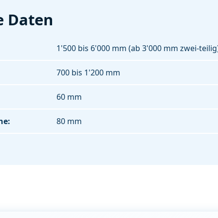
e Daten
1'500 bis 6'000 mm (ab 3'000 mm zwei-teilig
700 bis 1'200 mm
60 mm
he:
80 mm