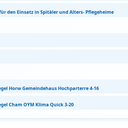
r den Einsatz in Spitäler und Alters- Pflegeheime
egel Horw Gemeindehaus Hochparterre 4-16
egel Cham OYM Klima Quick 3-20