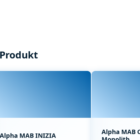
 Produkt
Alpha MAB C
Alpha MAB INIZIA
Monolith