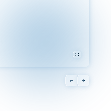
In Vollbild öffnen