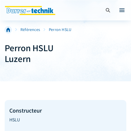
Suche öffnen
Menü 
Références
Perron HSLU
Perron HSLU
Luzern
Constructeur
HSLU