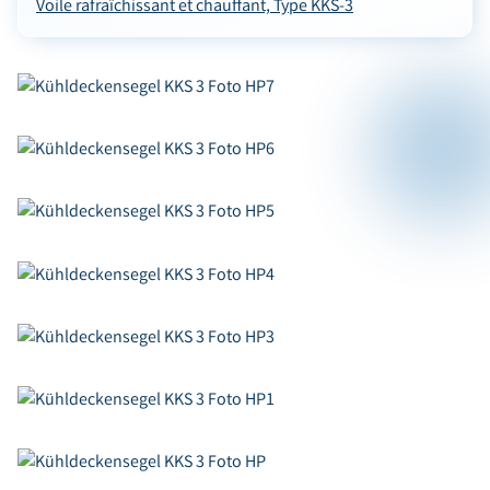
Voile rafraîchissant et chauffant, Type KKS-3