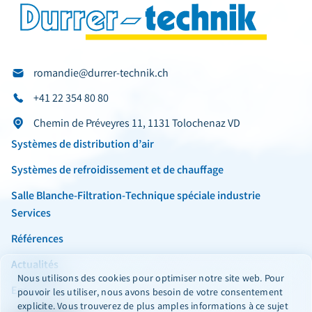
romandie@durrer-technik.ch
+41 22 354 80 80
Chemin de Préveyres 11, 1131 Tolochenaz VD
Systèmes de distribution d’air
Systèmes de refroidissement et de chauffage
Salle Blanche-Filtration-Technique spéciale industrie
Services
Références
Actualités
Nous utilisons des cookies pour optimiser notre site web. Pour
Entreprise
pouvoir les utiliser, nous avons besoin de votre consentement
explicite. Vous trouverez de plus amples informations à ce sujet