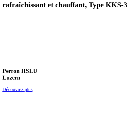
rafraîchissant et chauffant, Type KKS-3
Perron HSLU
Luzern
Découvrez plus