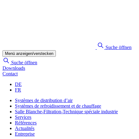
Suche öffnen
Menü anzeigen/verstecken
Suche öffnen
Downloads
Contact
DE
FR
Systèmes de distribution d’air
Systèmes de refroidissement et de chauffage
Salle Blanche-Filtration-Technique spéciale industrie
Services
Références
Actualités
Entreprise