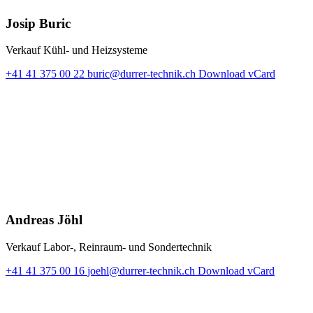
Josip Buric
Verkauf Kühl- und Heizsysteme
+41 41 375 00 22
buric@durrer-technik.ch
Download vCard
Andreas Jöhl
Verkauf Labor-, Reinraum- und Sondertechnik
+41 41 375 00 16
joehl@durrer-technik.ch
Download vCard