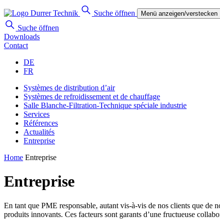
Suche öffnen
Menü anzeigen/verstecken
Suche öffnen
Downloads
Contact
DE
FR
Systèmes de distribution d’air
Systèmes de refroidissement et de chauffage
Salle Blanche-Filtration-Technique spéciale industrie
Services
Références
Actualités
Entreprise
Home
Entreprise
Entreprise
En tant que PME responsable, autant vis-à-vis de nos clients que de nos
produits innovants. Ces facteurs sont garants d’une fructueuse collabora