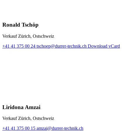
Ronald Tschöp
Verkauf Zürich, Ostschweiz
+41 41 375 00 24
tschoep@durrer-technik.ch
Download vCard
Liridona Amzai
Verkauf Zürich, Ostschweiz
+41 41 375 00 15
amzai@durrer-technik.ch