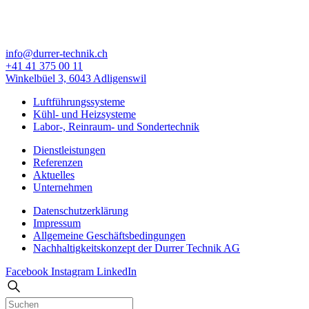
info@durrer-technik.ch
+41 41 375 00 11
Winkelbüel 3, 6043 Adligenswil
Luftführungssysteme
Kühl- und Heizsysteme
Labor-, Reinraum- und Sondertechnik
Dienstleistungen
Referenzen
Aktuelles
Unternehmen
Datenschutzerklärung
Impressum
Allgemeine Geschäfts­bedingungen
Nachhaltigkeitskonzept der Durrer Technik AG
Facebook
Instagram
LinkedIn