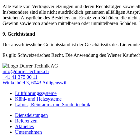
Alle Fälle von Vertragsverletzungen und deren Rechtsfolgen sowie all
Insbesondere sind alle nicht ausdrücklich genannten allfälligen Ans
bestehen Ansprüche des Bestellers auf Ersatz von Schäden, die nicht 
Gewinn sowie von anderen mittelbaren oder unmittelbaren Schäden. Je
9. Gerichtstand
Der ausschliessliche Gerichtsstand ist der Geschäftssitz des Lieferante
Es gilt: Schweizerisches Recht. Die Anwendung des Wiener Kaufrecht
info@durrer-technik.ch
+41 41 375 00 11
Winkelbüel 3, 6043 Adligenswil
Luftführungssysteme
Kühl- und Heizsysteme
Labor-, Reinraum- und Sondertechnik
Dienstleistungen
Referenzen
Aktuelles
Unternehmen