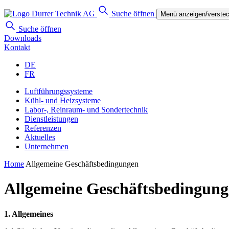
Suche öffnen
Menü anzeigen/verste
Suche öffnen
Downloads
Kontakt
DE
FR
Luftführungssysteme
Kühl- und Heizsysteme
Labor-, Reinraum- und Sondertechnik
Dienstleistungen
Referenzen
Aktuelles
Unternehmen
Home
Allgemeine Geschäfts­bedingungen
Allgemeine Geschäfts­bedingun
1. Allgemeines