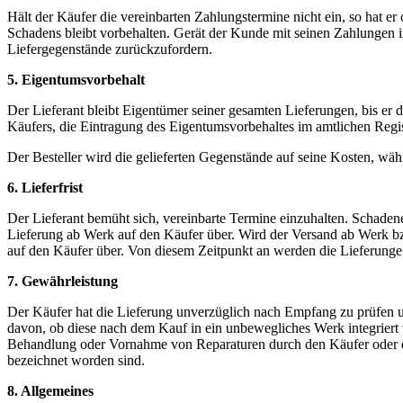
Hält der Käufer die vereinbarten Zahlungstermine nicht ein, so hat e
Schadens bleibt vorbehalten. Gerät der Kunde mit seinen Zahlungen in 
Liefergegenstände zurückzufordern.
5. Eigentumsvorbehalt
Der Lieferant bleibt Eigentümer seiner gesamten Lieferungen, bis er
Käufers, die Eintragung des Eigentumsvorbehaltes im amtlichen Regist
Der Besteller wird die gelieferten Gegenstände auf seine Kosten, wäh
6. Lieferfrist
Der Lieferant bemüht sich, vereinbarte Termine einzuhalten. Schade
Lieferung ab Werk auf den Käufer über. Wird der Versand ab Werk bz
auf den Käufer über. Von diesem Zeitpunkt an werden die Lieferunge
7. Gewährleistung
Der Käufer hat die Lieferung unverzüglich nach Empfang zu prüfen un
davon, ob diese nach dem Kauf in ein unbewegliches Werk integriert w
Behandlung oder Vornahme von Reparaturen durch den Käufer oder durc
bezeichnet worden sind.
8. Allgemeines