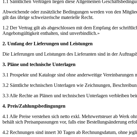
1.1 Sämtlichen Verträgen liegen diese Allgemeinen Geschäftsbeding
Abweichende oder zusätzliche Bedingungen werden von den Mitgliedern
gilt das übrige schweizerische materielle Recht.
1.2 Der Vertrag gilt als abgeschlossen mit dem Empfang der schriftli
Angebotsgültigkeit enthalten, sind unverbindlich.»
2. Umfang der Lieferungen und Leistungen
Die Lieferungen und Leistungen des Lieferanten sind in der Auftragsbes
3. Pläne und technische Unterlagen
3.1 Prospekte und Kataloge sind ohne anderweitige Vereinbarungen nic
3.2 Sämtliche technischen Unterlagen wie Zeichnungen, Beschreibung
3.3 Alle Rechte an Plänen und technischen Unterlagen verbleiben bei
4. Preis/Zahlungsbedingungen
4.1 Alle Preise verstehen sich netto exkl. Mehrwertsteuer ab Werk o
behält sich Preisanpassungen vor, falls eine Bestellungsänderung erfol
4.2 Rechnungen sind innert 30 Tagen ab Rechnungsdatum, ohne jegl