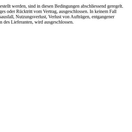
stellt werden, sind in diesen Bedingungen abschliessend geregelt.
es oder Rücktritt vom Vertrag, ausgeschlossen. In keinem Fall
sausfall, Nutzungsverlust, Verlust von Aufträgen, entgangener
n des Lieferanten, wird ausgeschlossen.