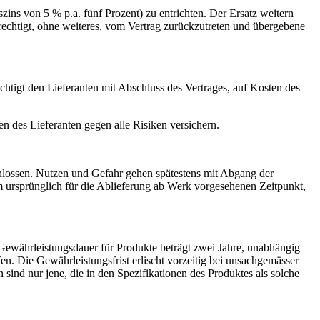
zins von 5 % p.a. fünf Prozent) zu entrichten. Der Ersatz weitern
erechtigt, ohne weiteres, vom Vertrag zurückzutreten und übergebene
chtigt den Lieferanten mit Abschluss des Vertrages, auf Kosten des
n des Lieferanten gegen alle Risiken versichern.
schlossen. Nutzen und Gefahr gehen spätestens mit Abgang der
 ursprünglich für die Ablieferung ab Werk vorgesehenen Zeitpunkt,
 Gewährleistungsdauer für Produkte beträgt zwei Jahre, unabhängig
en. Die Gewährleistungsfrist erlischt vorzeitig bei unsachgemässer
ind nur jene, die in den Spezifikationen des Produktes als solche