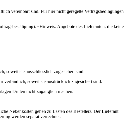
ich vereinbart sind. Für hier nicht geregelte Vertragsbedingungen
uftragsbestätigung). «Hinweis: Angebote des Lieferanten, die keine
, soweit sie ausschliesslich zugesichert sind.
erbindlich, soweit sie ausdrücklich zugesichert sind.
rlagen Dritten nicht zugänglich machen.
iche Nebenkosten gehen zu Lasten des Bestellers. Der Lieferant
eferung werden separat verrechnet.