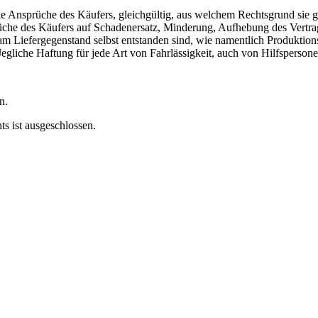
e Ansprüche des Käufers, gleichgültig, aus welchem Rechtsgrund sie ge
prüche des Käufers auf Schadenersatz, Minderung, Aufhebung des Vertrag
am Liefergegenstand selbst entstanden sind, wie namentlich Produktion
gliche Haftung für jede Art von Fahrlässigkeit, auch von Hilfspersone
n.
s ist ausgeschlossen.