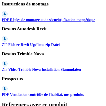
Instructions de montage
PDF
Règles de montage et de sécurité, fixation magnétique
Dessins Autodesk Revit
ZIP
Fichier Revit Ugellino; zip Datei
Dessins Trimble Nova
ZIP
Video Trimble Nova Installation Stammdaten
Prospectus
PDF
Ventilation contrôlée de l'habitat, nos produits
Références avec ce produit