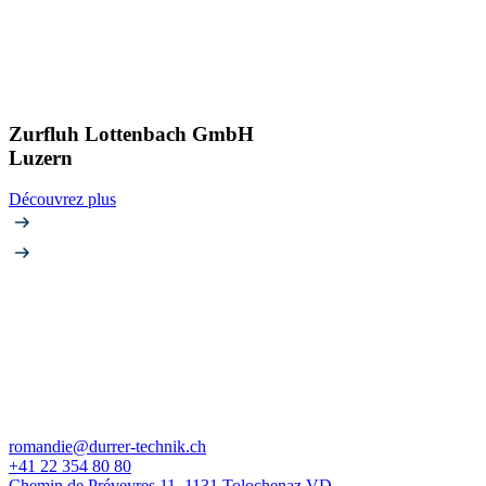
Zurfluh Lottenbach GmbH
Luzern
Découvrez plus
romandie@durrer-technik.ch
+41 22 354 80 80
Chemin de Préveyres 11, 1131 Tolochenaz VD