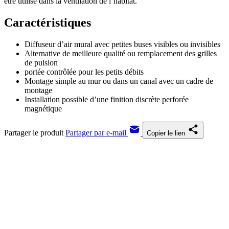
être utilisé dans la ventilation de l’habitat.
Caractéristiques
Diffuseur d’air mural avec petites buses visibles ou invisibles
Alternative de meilleure qualité ou remplacement des grilles
de pulsion
portée contrôlée pour les petits débits
Montage simple au mur ou dans un canal avec un cadre de
montage
Installation possible d’une finition discrète perforée
magnétique
Partager le produit
Partager par e-mail
Copier le lien