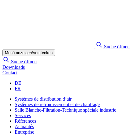
Suche öffnen
Menü anzeigen/verstecken
Suche öffnen
Downloads
Contact
DE
FR
Systèmes de distribution d’air
Systèmes de refroidissement et de chauffage
Salle Blanche-Filtration-Technique spéciale industrie
Services
Références
Actualités
Entreprise