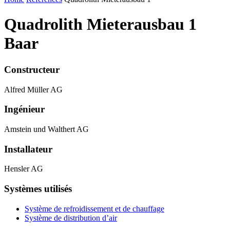
Quadrolith Mieterausbau 1
Baar
Constructeur
Alfred Müller AG
Ingénieur
Amstein und Walthert AG
Installateur
Hensler AG
Systèmes utilisés
Système de refroidissement et de chauffage
Système de distribution d’air