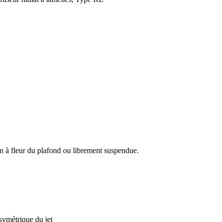
ion à fleur du plafond ou librement suspendue.
asymétrique du jet