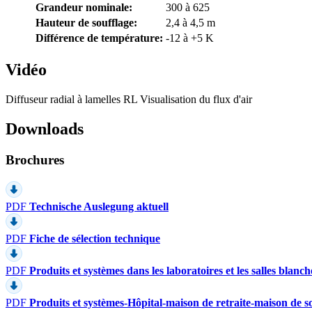
Grandeur nominale:
300 à 625
Hauteur de soufflage:
2,4 à 4,5 m
Différence de température:
-12 à +5 K
Vidéo
Diffuseur radial à lamelles RL Visualisation du flux d'air
Downloads
Brochures
PDF
Technische Auslegung aktuell
PDF
Fiche de sélection technique
PDF
Produits et systèmes dans les laboratoires et les salles blanch
PDF
Produits et systèmes-Hôpital-maison de retraite-maison de s