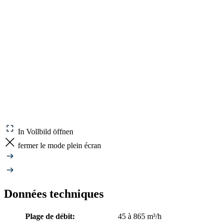
In Vollbild öffnen
fermer le mode plein écran
Données techniques
Plage de débit:
45 à 865 m³/h