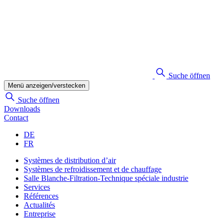
Suche öffnen
Menü anzeigen/verstecken
Suche öffnen
Downloads
Contact
DE
FR
Systèmes de distribution d’air
Systèmes de refroidissement et de chauffage
Salle Blanche-Filtration-Technique spéciale industrie
Services
Références
Actualités
Entreprise