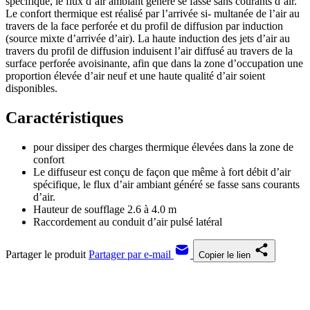
spécifique, le flux d’air ambiant généré se fasse sans courants d’air.
Le confort thermique est réalisé par l’arrivée si- multanée de l’air au
travers de la face perforée et du profil de diffusion par induction
(source mixte d’arrivée d’air). La haute induction des jets d’air au
travers du profil de diffusion induisent l’air diffusé au travers de la
surface perforée avoisinante, afin que dans la zone d’occupation une
proportion élevée d’air neuf et une haute qualité d’air soient
disponibles.
Caractéristiques
pour dissiper des charges thermique élevées dans la zone de
confort
Le diffuseur est conçu de façon que même à fort débit d’air
spécifique, le flux d’air ambiant généré se fasse sans courants
d’air.
Hauteur de soufflage 2.6 à 4.0 m
Raccordement au conduit d’air pulsé latéral
Partager le produit
Partager par e-mail
Copier le lien