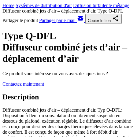
Home
Systèmes de distribution d'air
Diffusion turbulente mélange
Diffuseur combiné jets d’air – déplacement d’air, Type Q-DFL
Partager le produit
Partager par e-mail
Copier le lien
Type Q-DFL
Diffuseur combiné jets d’air –
déplacement d’air
Ce produit vous intéresse ou vous avez des questions ?
Contactez maintenant
Description
Diffuseur combiné jets d’air – déplacement d’air, Typ Q-DFL:
Disposition à fleur du sous-plafond ou librement suspendu en
dessous du plafond, exécution réglable. Le diffuseur d’air combiné
est conçu pour dissiper des charges thermiques élevées dans la zone
de confort. Il est conçu de façon que même à fort débit d’air