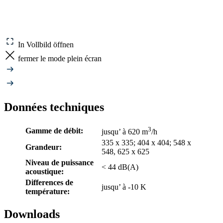
In Vollbild öffnen
fermer le mode plein écran
Données techniques
3
Gamme de débit:
jusqu’ à 620 m
/h
335 x 335; 404 x 404; 548 x
Grandeur:
548, 625 x 625
Niveau de puissance
< 44 dB(A)
acoustique:
Differences de
jusqu’ à -10 K
température:
Downloads