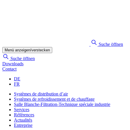
Suche öffnen
Menü anzeigen/verstecken
Suche öffnen
Downloads
Contact
DE
FR
Systèmes de distribution d’air
Systèmes de refroidissement et de chauffage
Salle Blanche-Filtration-Technique spéciale industrie
Services
Références
Actualités
Entreprise