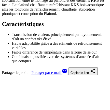
coordination entre le montage du plafond et des éléments KKS est
facile. Le plafond chauffant et rafraîchissant KKS bois-acoustique
allie les fonctions de rafraîchissement, chauffage, absorption
phonique et conception du Plafond.
Caractéristiques
Transmission de chaleur, principalement par rayonnement,
d`où un confort très élevé.
Haute adaptabilité grâce à des éléments de refroidissement
variables
Faible différence de température dans la zone de séjour
Combinaison possible avec des systèmes d`amenée d’air
quelconques
Partager le produit
Partager par e-mail
Copier le lien