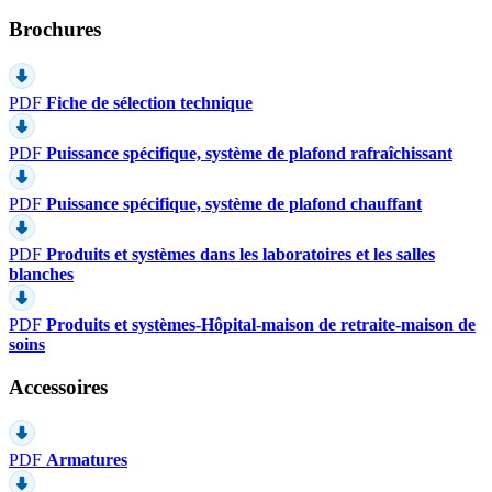
Brochures
PDF
Fiche de sélection technique
PDF
Puissance spécifique, système de plafond rafraîchissant
PDF
Puissance spécifique, système de plafond chauffant
PDF
Produits et systèmes dans les laboratoires et les salles
blanches
PDF
Produits et systèmes-Hôpital-maison de retraite-maison de
soins
Accessoires
PDF
Armatures