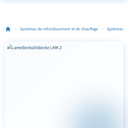
Systèmes de refroidissement et de chauffage
Systèmes de