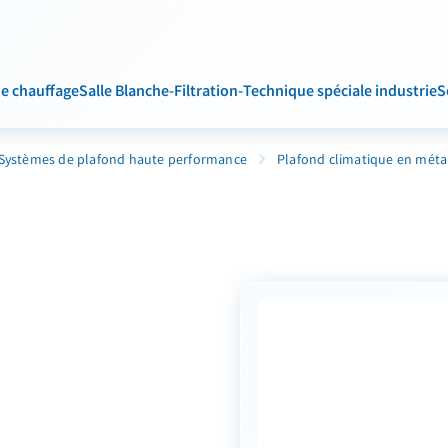
de chauffage
Salle Blanche-Filtration-Technique spéciale industrie
S
Systèmes de plafond haute performance
Plafond climatique en méta