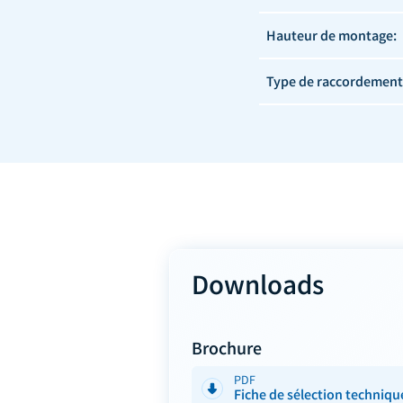
Hauteur de montage:
Type de raccordement
Downloads
Brochure
PDF
Fiche de sélection techniqu