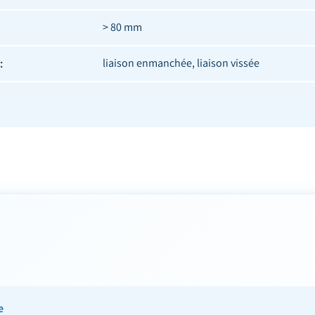
> 80 mm
:
liaison enmanchée, liaison vissée
e