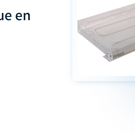
ue en