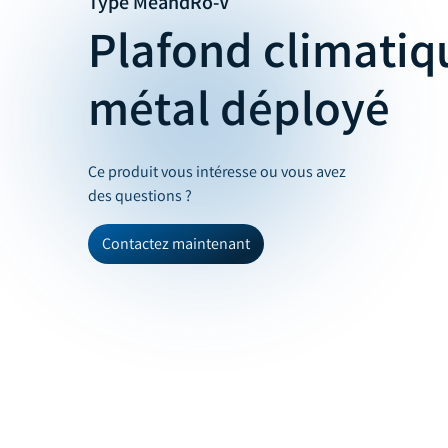
Type MeandRo-V
Plafond climatiq
métal déployé
Ce produit vous intéresse ou vous avez
des questions ?
Contactez maintenant