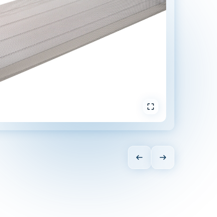
In Vollbild öffnen