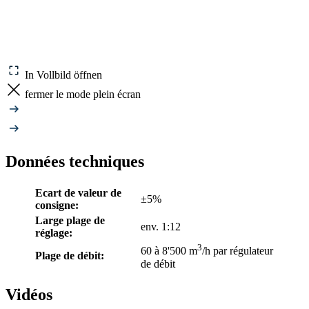
In Vollbild öffnen
fermer le mode plein écran
Données techniques
Ecart de valeur de
±5%
consigne:
Large plage de
env. 1:12
réglage:
3
60 à 8'500 m
/h par régulateur
Plage de débit:
de débit
Vidéos