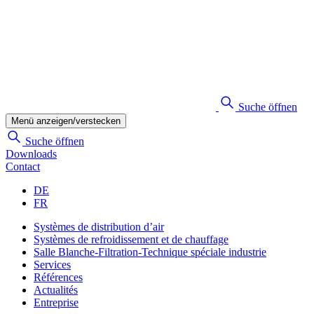
Suche öffnen
Menü anzeigen/verstecken
Suche öffnen
Downloads
Contact
DE
FR
Systèmes de distribution d’air
Systèmes de refroidissement et de chauffage
Salle Blanche-Filtration-Technique spéciale industrie
Services
Références
Actualités
Entreprise