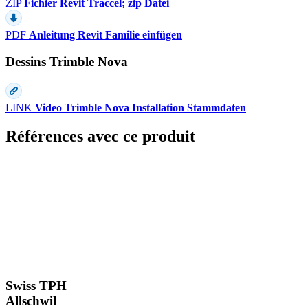
ZIP
Fichier Revit Traccel; zip Datei
PDF
Anleitung Revit Familie einfügen
Dessins Trimble Nova
LINK
Video Trimble Nova Installation Stammdaten
Références avec ce produit
Swiss TPH
Allschwil