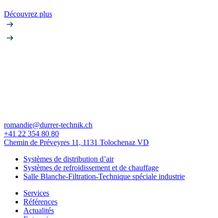
Découvrez plus
romandie@durrer-technik.ch
+41 22 354 80 80
Chemin de Préveyres 11, 1131 Tolochenaz VD
Systèmes de distribution d’air
Systèmes de refroidissement et de chauffage
Salle Blanche-Filtration-Technique spéciale industrie
Services
Références
Actualités