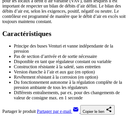
pour les locaux à débit d’air variable (VAV), dans lesquels il est
important de respecter un bilan de débits d’air défini. Le bilan des
débits d’air est, selon les exigences, positif, négatif ou neutre. Le
contrôleur est programmé de manière que le débit d’air en excès soit
toujours maintenu constant.
Caractéristiques
Principe des buses Venturi et vanne indépendante de la
pression
Pas de section d’arrivée et de sortie nécessaire
Disponible en tant que régulateur constant ou variable
Construction résistante à la saleté, sans entretien
Version étanche à l’air et aux gaz (en option)
Revêtement résistant à la corrosion (en option)
Du fonctionnement autonome à la régulation complète de la
pression ambiante de tous les régulateurs
Différents entraînements, par ex. pour des changements de
valeur de consigne max. en 1 seconde
Partager le produit
Partager par e-mail
Copier le lien