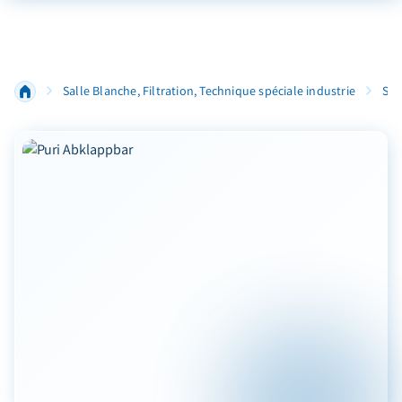
Salle Blanche, Filtration, Technique spéciale industrie
Sys