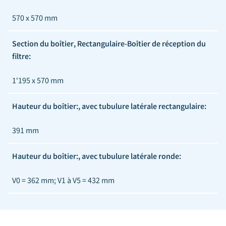
570 x 570 mm
Section du boîtier, Rectangulaire-Boîtier de réception du
filtre:
1'195 x 570 mm
Hauteur du boîtier:, avec tubulure latérale rectangulaire:
391 mm
Hauteur du boîtier:, avec tubulure latérale ronde:
V0 = 362 mm; V1 à V5 = 432 mm