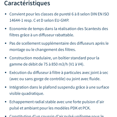
Caractéristiques
Convient pour les classes de pureté 6 à 8 selon DIN EN ISO
14644-1 resp. C et D selon EU-GMP.
Economie de temps dans la réalisation des Scantests des
filtres grâce à un diffuseur rabattable.
Pas de scellement supplémentaire des diffuseurs après le
montage ou le changement des filtres.
Construction modulaire, un boîtier standard pour la
gamme de débit de 75 à 850 m3/h (V1 à V4).
Exécution du diffuseur à filtre à particules avec joint à sec
(avec ou sans gorge de contrôle) ou joint avec fluide.
Intégration dans le plafond suspendu grâce à une surface
visible quadratique.
Echappement radial stable avec une forte pulsion d’air
pulsé et ambiant pour les modèles PDK et PCK.
Constitution d’un coussin d’air pulsé uniforme sous le