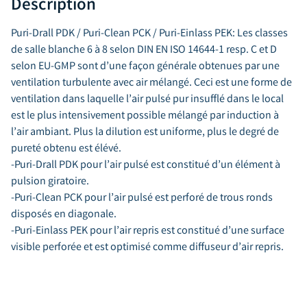
Description
Puri-Drall PDK / Puri-Clean PCK / Puri-Einlass PEK: Les classes
de salle blanche 6 à 8 selon DIN EN ISO 14644-1 resp. C et D
selon EU-GMP sont d’une façon générale obtenues par une
ventilation turbulente avec air mélangé. Ceci est une forme de
ventilation dans laquelle l’air pulsé pur insufflé dans le local
est le plus intensivement possible mélangé par induction à
l’air ambiant. Plus la dilution est uniforme, plus le degré de
pureté obtenu est élévé.
-Puri-Drall PDK pour l’air pulsé est constitué d’un élément à
pulsion giratoire.
-Puri-Clean PCK pour l’air pulsé est perforé de trous ronds
disposés en diagonale.
-Puri-Einlass PEK pour l’air repris est constitué d’une surface
visible perforée et est optimisé comme diffuseur d’air repris.