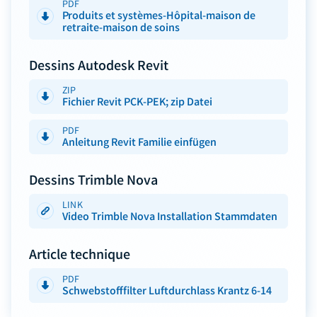
PDF
Produits et systèmes-Hôpital-maison de
retraite-maison de soins
Dessins Autodesk Revit
ZIP
Fichier Revit PCK-PEK; zip Datei
PDF
Anleitung Revit Familie einfügen
Dessins Trimble Nova
LINK
Video Trimble Nova Installation Stammdaten
Article technique
PDF
Schwebstofffilter Luftdurchlass Krantz 6-14