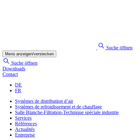
Suche öffnen
Menü anzeigen/verstecken
Suche öffnen
Downloads
Contact
DE
FR
Systèmes de distribution d’air
Systèmes de refroidissement et de chauffage
Salle Blanche-Filtration-Technique spéciale industrie
Services
Références
Actualités
Entreprise