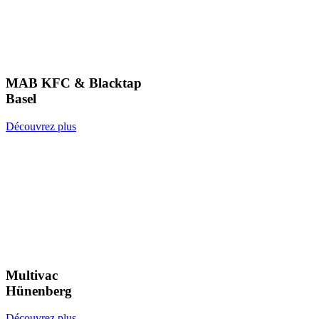
MAB KFC & Blacktap
Basel
Découvrez plus
Multivac
Hünenberg
Découvrez plus