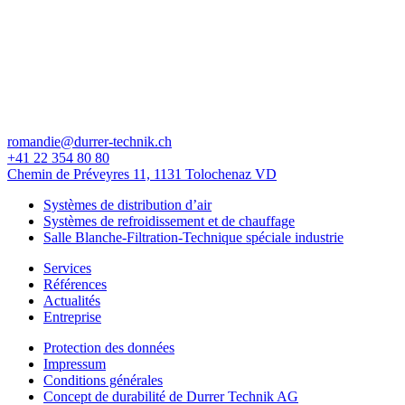
romandie@durrer-technik.ch
+41 22 354 80 80
Chemin de Préveyres 11, 1131 Tolochenaz VD
Systèmes de distribution d’air
Systèmes de refroidissement et de chauffage
Salle Blanche-Filtration-Technique spéciale industrie
Services
Références
Actualités
Entreprise
Protection des données
Impressum
Conditions générales
Concept de durabilité de Durrer Technik AG