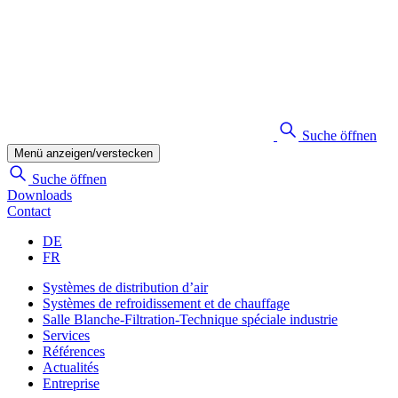
Suche öffnen
Menü anzeigen/verstecken
Suche öffnen
Downloads
Contact
DE
FR
Systèmes de distribution d’air
Systèmes de refroidissement et de chauffage
Salle Blanche-Filtration-Technique spéciale industrie
Services
Références
Actualités
Entreprise