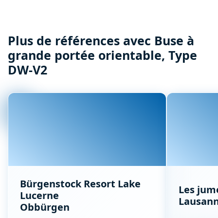
Plus de références avec Buse à
grande portée orientable, Type
DW-V2
Bürgenstock Resort Lake
Les jum
Lucerne
Lausan
Obbürgen