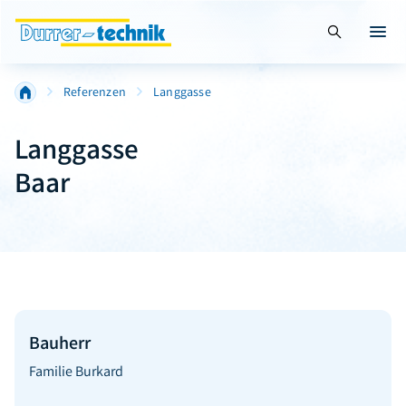
Suche öffnen
Menü 
Referenzen
Langgasse
Langgasse
Baar
Bauherr
Familie Burkard