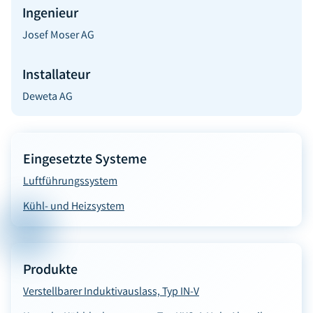
Ingenieur
Josef Moser AG
Installateur
Deweta AG
Eingesetzte Systeme
Luftführungssystem
Kühl- und Heizsystem
Produkte
Verstellbarer Induktivauslass, Typ IN-V