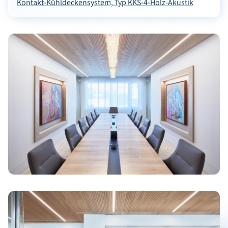
Kontakt-Kühldeckensystem, Typ KKS-4-Holz-Akustik