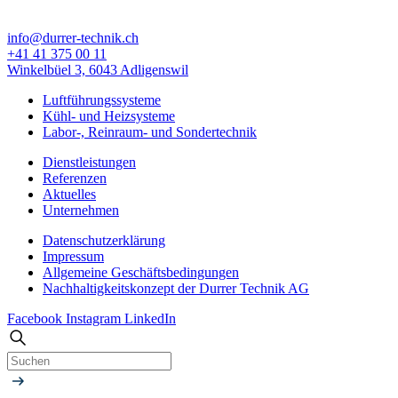
info@durrer-technik.ch
+41 41 375 00 11
Winkelbüel 3, 6043 Adligenswil
Luftführungssysteme
Kühl- und Heizsysteme
Labor-, Reinraum- und Sondertechnik
Dienstleistungen
Referenzen
Aktuelles
Unternehmen
Datenschutzerklärung
Impressum
Allgemeine Geschäfts­bedingungen
Nachhaltigkeitskonzept der Durrer Technik AG
Facebook
Instagram
LinkedIn