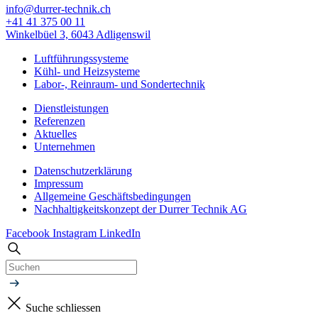
info@durrer-technik.ch
+41 41 375 00 11
Winkelbüel 3, 6043 Adligenswil
Luftführungssysteme
Kühl- und Heizsysteme
Labor-, Reinraum- und Sondertechnik
Dienstleistungen
Referenzen
Aktuelles
Unternehmen
Datenschutzerklärung
Impressum
Allgemeine Geschäfts­bedingungen
Nachhaltigkeitskonzept der Durrer Technik AG
Facebook
Instagram
LinkedIn
Suche schliessen