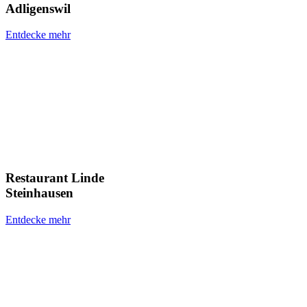
Adligenswil
Entdecke mehr
Restaurant Linde
Steinhausen
Entdecke mehr