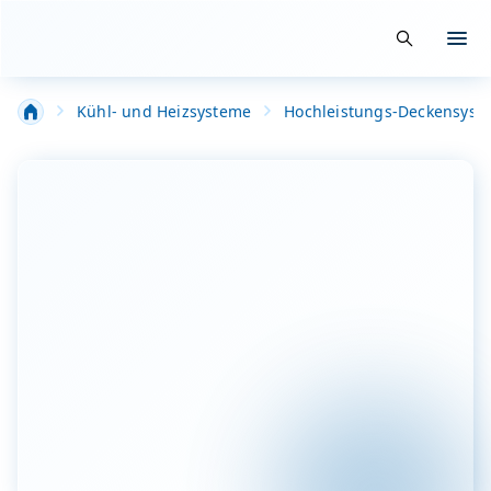
Suche öffn
Menü
Kühl- und Heizsysteme
Hochleistungs-Deckensyst