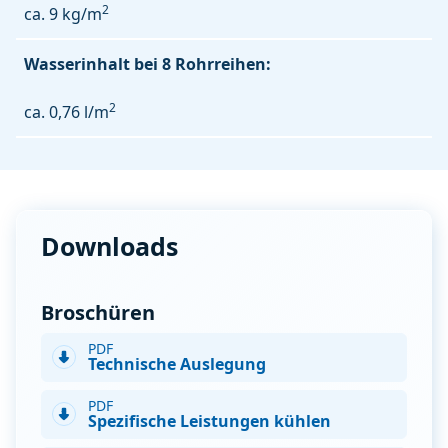
2
ca. 9 kg/m
Wasserinhalt bei 8 Rohrreihen:
2
ca. 0,76 l/m
Downloads
Broschüren
PDF
Technische Auslegung
PDF
Spezifische Leistungen kühlen