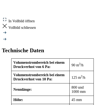
In Vollbild öffnen
Vollbild schliessen
Technische Daten
Volumenstrombereich bei einem
3
90 m
/h
Druckverlust von 6 Pa:
Volumenstrombereich bei einem
3
125 m
/h
Druckverlust von 10 Pa:
800 und
Nennlänge:
1000 mm
Höhe:
45 mm