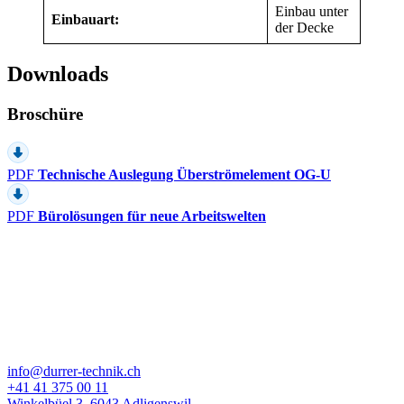
Einbau unter
Einbauart:
der Decke
Downloads
Broschüre
PDF
Technische Auslegung Überströmelement OG-U
PDF
Bürolösungen für neue Arbeitswelten
info@durrer-technik.ch
+41 41 375 00 11
Winkelbüel 3, 6043 Adligenswil