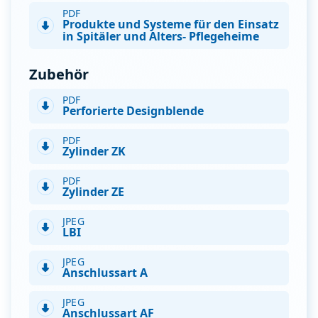
PDF
Produkte und Systeme für den Einsatz
in Spitäler und Alters- Pflegeheime
Zubehör
PDF
Perforierte Designblende
PDF
Zylinder ZK
PDF
Zylinder ZE
JPEG
LBI
JPEG
Anschlussart A
JPEG
Anschlussart AF