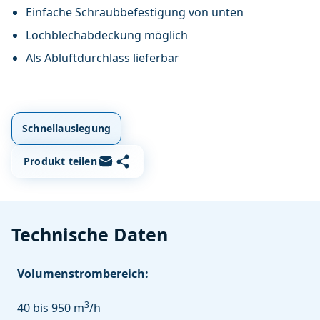
Einfache Schraubbefestigung von unten
Lochblechabdeckung möglich
Als Abluftdurchlass lieferbar
Schnellauslegung
Link kopieren
Per E-Mail teilen
Produkt teilen
Technische Daten
Volumenstrombereich:
3
40 bis 950 m
/h