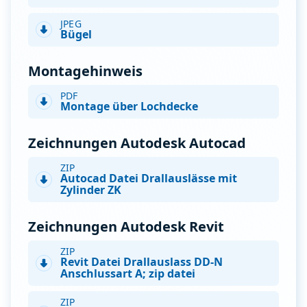
JPEG
Bügel
Montagehinweis
PDF
Montage über Lochdecke
Zeichnungen Autodesk Autocad
ZIP
Autocad Datei Drallauslässe mit
Zylinder ZK
Zeichnungen Autodesk Revit
ZIP
Revit Datei Drallauslass DD-N
Anschlussart A; zip datei
ZIP