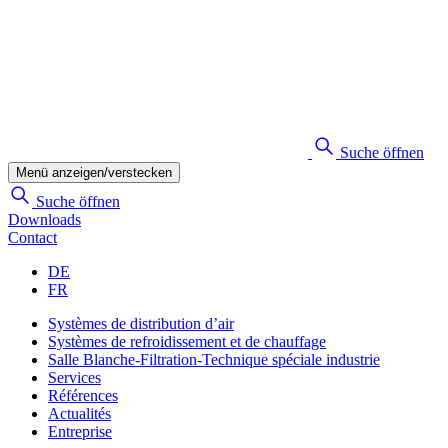
Suche öffnen
Menü anzeigen/verstecken
Suche öffnen
Downloads
Contact
DE
FR
Systèmes de distribution d’air
Systèmes de refroidissement et de chauffage
Salle Blanche-Filtration-Technique spéciale industrie
Services
Références
Actualités
Entreprise