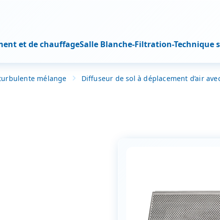
ment et de chauffage
Salle Blanche-Filtration-Technique s
 turbulente mélange
Diffuseur de sol à déplacement d’air ave