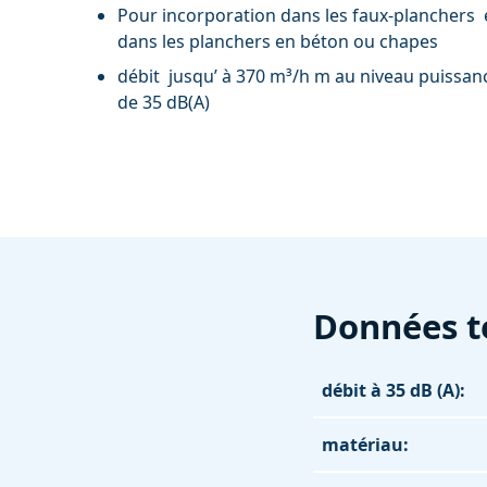
Pour incorporation dans les faux-planchers
dans les planchers en béton ou chapes
débit jusqu’ à 370 m³/h m au niveau puissan
de 35 dB(A)
Données t
débit à 35 dB (A):
matériau: