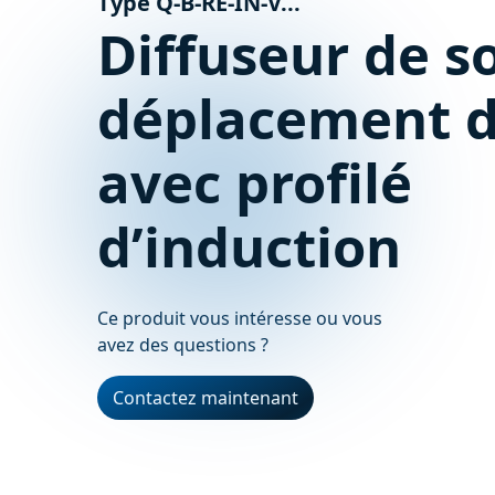
Type Q-B-RE-IN-V...
Diffuseur de so
déplacement d
avec profilé
d’induction
Ce produit vous intéresse ou vous
avez des questions ?
Contactez maintenant