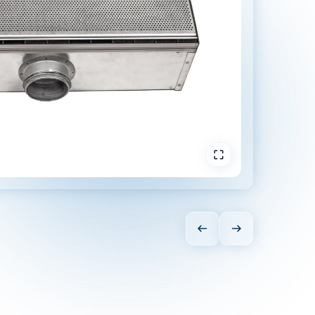
In Vollbild öffnen