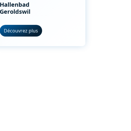
Hallenbad
Geroldswil
Découvrez plus