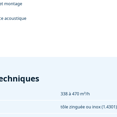
 et montage
ce acoustique
echniques
338 à 470 m³/h
tôle zinguée ou inox (1.4301)