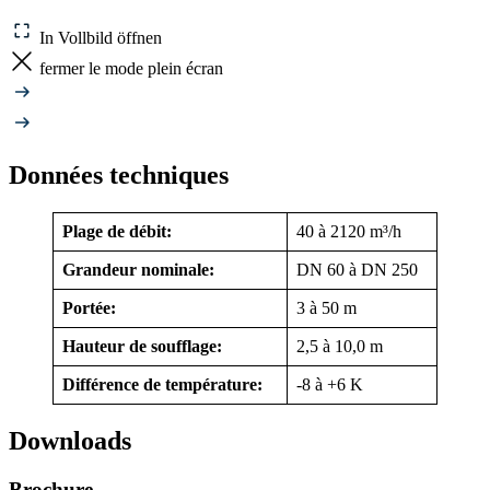
In Vollbild öffnen
fermer le mode plein écran
Données techniques
Plage de débit:
40 à 2120 m³/h
Grandeur nominale:
DN 60 à DN 250
Portée:
3 à 50 m
Hauteur de soufflage:
2,5 à 10,0 m
Différence de température:
-8 à +6 K
Downloads
Brochure