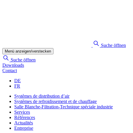
Suche öffnen
Menü anzeigen/verstecken
Suche öffnen
Downloads
Contact
DE
FR
Systèmes de distribution d’air
Systèmes de refroidissement et de chauffage
Salle Blanche-Filtration-Technique spéciale industrie
Services
Références
Actualités
Entreprise