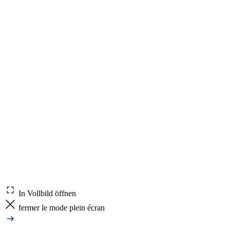
In Vollbild öffnen
fermer le mode plein écran