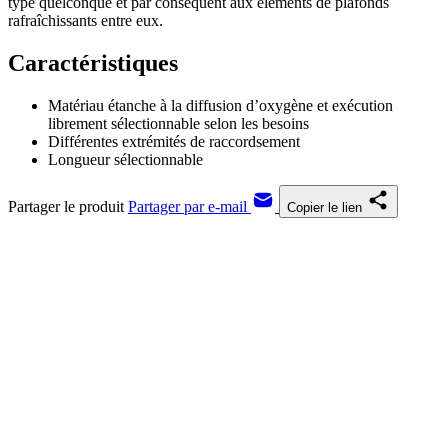
type quelconque et par conséquent aux éléments de plafonds
rafraîchissants entre eux.
Caractéristiques
Matériau étanche à la diffusion d’oxygène et exécution
librement sélectionnable selon les besoins
Différentes extrémités de raccordsement
Longueur sélectionnable
Partager le produit
Partager par e-mail
Copier le lien