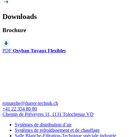
Downloads
Brochure
PDF
Oxyban Tuyaux Flexibles
romandie@durrer-technik.ch
+41 22 354 80 80
Chemin de Préveyres 11, 1131 Tolochenaz VD
Systèmes de distribution d’air
Systèmes de refroidissement et de chauffage
Salle Blanche-Filtration-Technique spéciale industrie