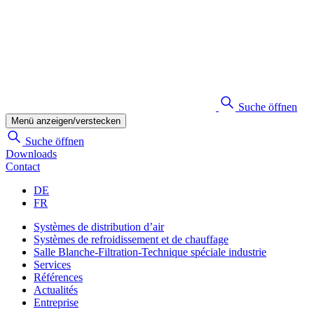
Suche öffnen
Menü anzeigen/verstecken
Suche öffnen
Downloads
Contact
DE
FR
Systèmes de distribution d’air
Systèmes de refroidissement et de chauffage
Salle Blanche-Filtration-Technique spéciale industrie
Services
Références
Actualités
Entreprise