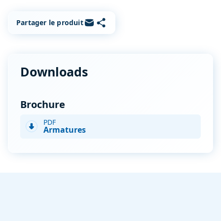
Copier le lien
Partager par e-mail
Partager le produit
Downloads
Brochure
PDF
Armatures