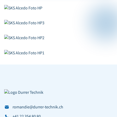
romandie@durrer-technik.ch
+41 22 354 80 80