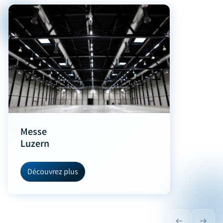
Messe
Luzern
Découvrez plus