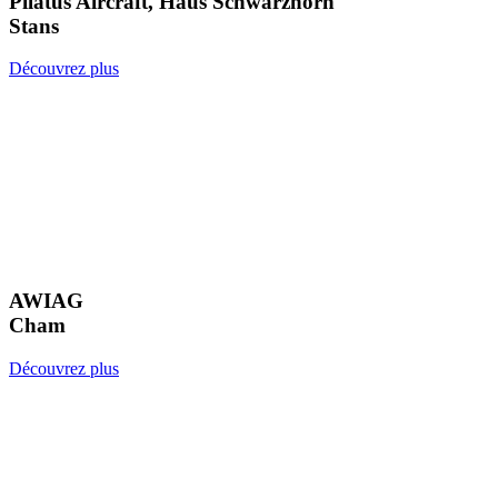
Pilatus Aircraft, Haus Schwarzhorn
Stans
Découvrez plus
AWIAG
Cham
Découvrez plus