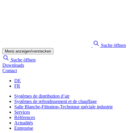
Suche öffnen
Menü anzeigen/verstecken
Suche öffnen
Downloads
Contact
DE
FR
Systèmes de distribution d’air
Systèmes de refroidissement et de chauffage
Salle Blanche-Filtration-Technique spéciale industrie
Services
Références
Actualités
Entreprise