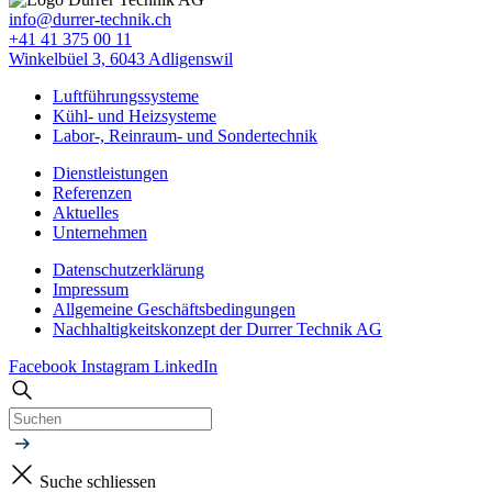
info@durrer-technik.ch
+41 41 375 00 11
Winkelbüel 3, 6043 Adligenswil
Luftführungssysteme
Kühl- und Heizsysteme
Labor-, Reinraum- und Sondertechnik
Dienstleistungen
Referenzen
Aktuelles
Unternehmen
Datenschutzerklärung
Impressum
Allgemeine Geschäfts­bedingungen
Nachhaltigkeitskonzept der Durrer Technik AG
Facebook
Instagram
LinkedIn
Suche schliessen