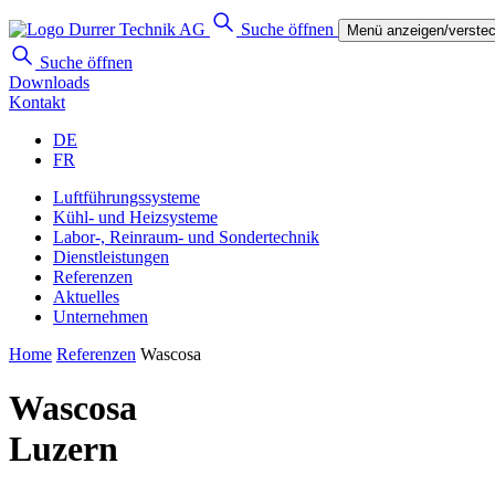
Suche öffnen
Menü anzeigen/verste
Suche öffnen
Downloads
Kontakt
DE
FR
Luftführungssysteme
Kühl- und Heizsysteme
Labor-, Reinraum- und Sondertechnik
Dienstleistungen
Referenzen
Aktuelles
Unternehmen
Home
Referenzen
Wascosa
Wascosa
Luzern