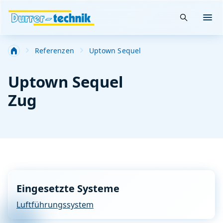
Suche öffn
Menü
Referenzen
Uptown Sequel
Uptown Sequel
Zug
Eingesetzte Systeme
Luftführungssystem