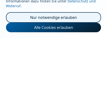
Informationen dazu finden Sie unter
Datenschutz und
Widerruf
.
Nur notwendige erlauben
Alle Cookies erlauben
info@durrer-technik.ch
+41 41 375 00 11
Winkelbüel 3, 6043 Adligenswil