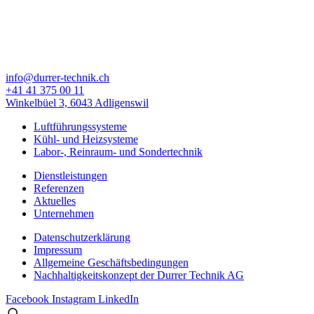
info@durrer-technik.ch
+41 41 375 00 11
Winkelbüel 3, 6043 Adligenswil
Luftführungssysteme
Kühl- und Heizsysteme
Labor-, Reinraum- und Sondertechnik
Dienstleistungen
Referenzen
Aktuelles
Unternehmen
Datenschutzerklärung
Impressum
Allgemeine Geschäfts­bedingungen
Nachhaltigkeitskonzept der Durrer Technik AG
Facebook
Instagram
LinkedIn