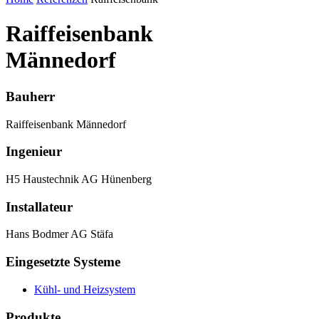
Raiffeisenbank
Männedorf
Bauherr
Raiffeisenbank Männedorf
Ingenieur
H5 Haustechnik AG Hünenberg
Installateur
Hans Bodmer AG Stäfa
Eingesetzte Systeme
Kühl- und Heizsystem
Produkte