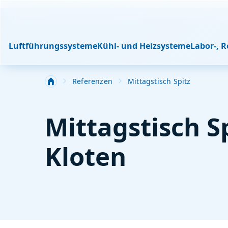
Luftführungssysteme
Kühl- und Heizsysteme
Labor-, 
Referenzen
Mittagstisch Spitz
Mittagstisch S
Kloten