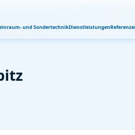
Reinraum- und Sondertechnik
Dienstleistungen
Referenze
pitz