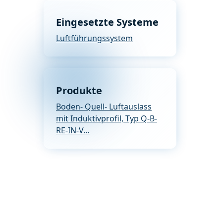
Eingesetzte Systeme
Luftführungssystem
Produkte
Boden- Quell- Luftauslass
mit Induktivprofil, Typ Q-B-
RE-IN-V…