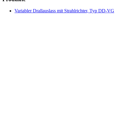
Variabler Drallauslass mit Strahlrichter, Typ DD-VG