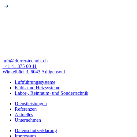
info@durrer-technik.ch
+41 41 375 00 11
Winkelbüel 3, 6043 Adligenswil
Luftführungssysteme
Kühl- und Heizsysteme
Labor-, Reinraum- und Sondertechnik
Dienstleistungen
Referenzen
Aktuelles
Unternehmen
Datenschutzerklärung
Impressum