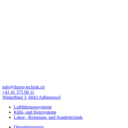
info@durrer-technik.ch
+41 41 375 00 11
Winkelbüel 3, 6043 Adligenswil
Luftführungssysteme
Kühl- und Heizsysteme
Labor-, Reinraum- und Sondertechnik
Dienstleistungen