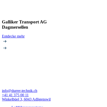
Galliker Transport AG
Dagmersellen
Entdecke mehr
info@durrer-technik.ch
+41 41 375 00 11
Winkelbüel 3, 6043 Adligenswil