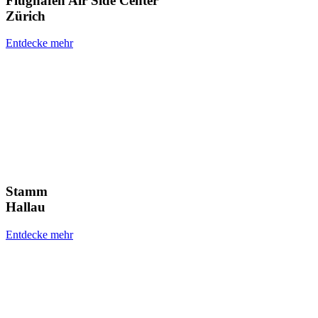
Flughafen Air Side Center
Zürich
Entdecke mehr
Stamm
Hallau
Entdecke mehr