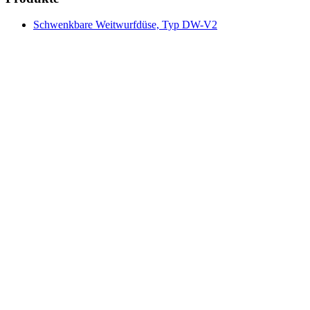
Schwenkbare Weitwurfdüse, Typ DW-V2