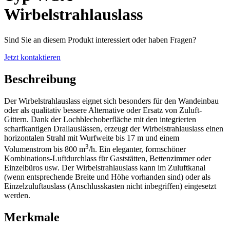
Wirbelstrahlauslass
Sind Sie an diesem Produkt interessiert oder haben Fragen?
Jetzt kontaktieren
Beschreibung
Der Wirbelstrahlauslass eignet sich besonders für den Wandeinbau
oder als qualitativ bessere Alternative oder Ersatz von Zuluft-
Gittern. Dank der Lochblechoberfläche mit den integrierten
scharfkantigen Drallauslässen, erzeugt der Wirbelstrahlauslass einen
horizontalen Strahl mit Wurfweite bis 17 m und einem
3
Volumenstrom bis 800 m
/h. Ein eleganter, formschöner
Kombinations-Luftdurchlass für Gaststätten, Bettenzimmer oder
Einzelbüros usw. Der Wirbelstrahlauslass kann im Zuluftkanal
(wenn entsprechende Breite und Höhe vorhanden sind) oder als
Einzelzuluftauslass (Anschlusskasten nicht inbegriffen) eingesetzt
werden.
Merkmale