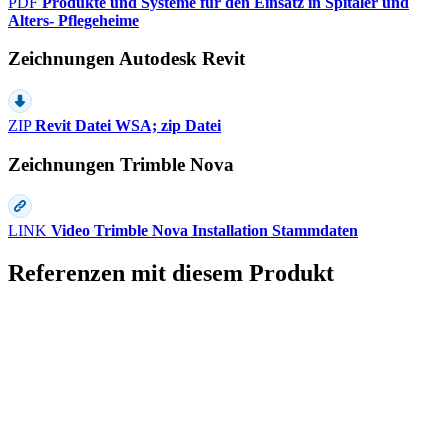
PDF
Produkte und Systeme für den Einsatz in Spitäler und
Alters- Pflegeheime
Zeichnungen Autodesk Revit
ZIP
Revit Datei WSA; zip Datei
Zeichnungen Trimble Nova
LINK
Video Trimble Nova Installation Stammdaten
Referenzen mit diesem Produkt