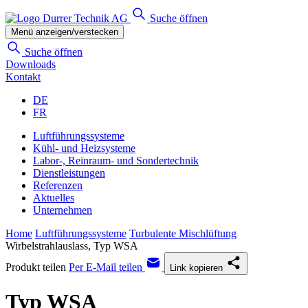
Suche öffnen
Menü anzeigen/verstecken
Suche öffnen
Downloads
Kontakt
DE
FR
Luftführungssysteme
Kühl- und Heizsysteme
Labor-, Reinraum- und Sondertechnik
Dienstleistungen
Referenzen
Aktuelles
Unternehmen
Home
Luftführungssysteme
Turbulente Mischlüftung
Wirbelstrahlauslass, Typ WSA
Produkt teilen
Per E-Mail teilen
Link kopieren
Typ WSA