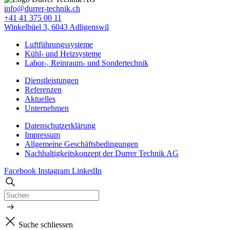
info@durrer-technik.ch
+41 41 375 00 11
Winkelbüel 3, 6043 Adligenswil
Luftführungssysteme
Kühl- und Heizsysteme
Labor-, Reinraum- und Sondertechnik
Dienstleistungen
Referenzen
Aktuelles
Unternehmen
Datenschutzerklärung
Impressum
Allgemeine Geschäfts­bedingungen
Nachhaltigkeitskonzept der Durrer Technik AG
Facebook
Instagram
LinkedIn
Suche schliessen