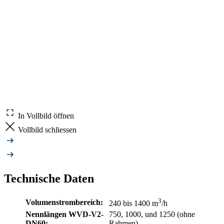
In Vollbild öffnen
Vollbild schliessen
Technische Daten
3
Volumenstrombereich:
240 bis 1400 m
/h
Nennlängen WVD-V2-
750, 1000, und 1250 (ohne
DN60:
Rahmen)