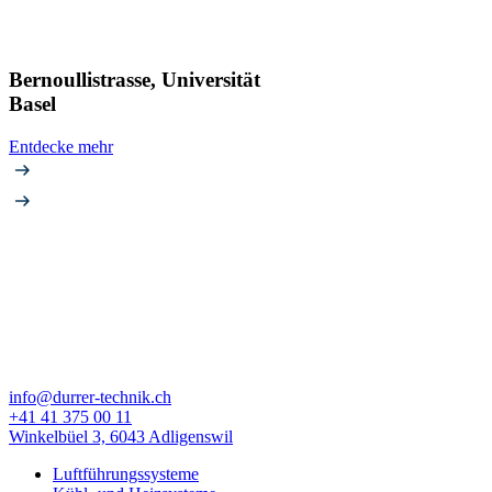
Bernoullistrasse, Universität
Basel
Entdecke mehr
info@durrer-technik.ch
+41 41 375 00 11
Winkelbüel 3, 6043 Adligenswil
Luftführungssysteme