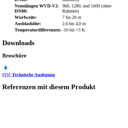
Nennlängen WVD-V2-
960, 1280, und 1600 (ohne
DN80:
Rahmen)
Wurfweite:
7 bis 20 m
Ausblashöhe:
2,6 bis 4,0 m
Temperaturdifferenzen:
-10 bis +5 K
Downloads
Broschüre
PDF
Technische Auslegung
Referenzen mit diesem Produkt