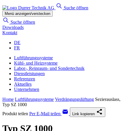
Suche öffnen
Menü anzeigen/verstecken
Suche öffnen
Downloads
Kontakt
DE
FR
Luftführungssysteme
Kühl- und Heizsysteme
Labor-, Reinraum- und Sondertechnik
Dienstleistungen
Referenzen
Aktuelles
Unternehmen
Home
Luftführungssysteme
Verdrängungslüftung
Sezierauslass,
Typ SZ 1000
Produkt teilen
Per E-Mail teilen
Link kopieren
Typ SZ 1000