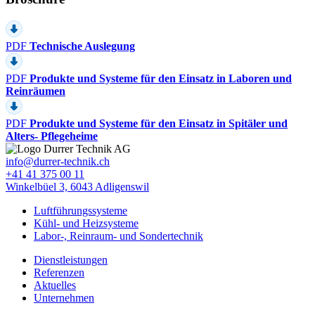
PDF
Technische Auslegung
PDF
Produkte und Systeme für den Einsatz in Laboren und
Reinräumen
PDF
Produkte und Systeme für den Einsatz in Spitäler und
Alters- Pflegeheime
info@durrer-technik.ch
+41 41 375 00 11
Winkelbüel 3, 6043 Adligenswil
Luftführungssysteme
Kühl- und Heizsysteme
Labor-, Reinraum- und Sondertechnik
Dienstleistungen
Referenzen
Aktuelles
Unternehmen