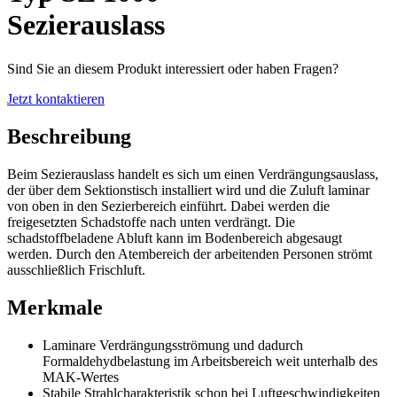
Sezierauslass
Sind Sie an diesem Produkt interessiert oder haben Fragen?
Jetzt kontaktieren
Beschreibung
Beim Sezierauslass handelt es sich um einen Verdrängungsauslass,
der über dem Sektionstisch installiert wird und die Zuluft laminar
von oben in den Sezierbereich einführt. Dabei werden die
freigesetzten Schadstoffe nach unten verdrängt. Die
schadstoffbeladene Abluft kann im Bodenbereich abgesaugt
werden. Durch den Atembereich der arbeitenden Personen strömt
ausschließlich Frischluft.
Merkmale
Laminare Verdrängungsströmung und dadurch
Formaldehydbelastung im Arbeitsbereich weit unterhalb des
MAK-Wertes
Stabile Strahlcharakteristik schon bei Luftgeschwindigkeiten