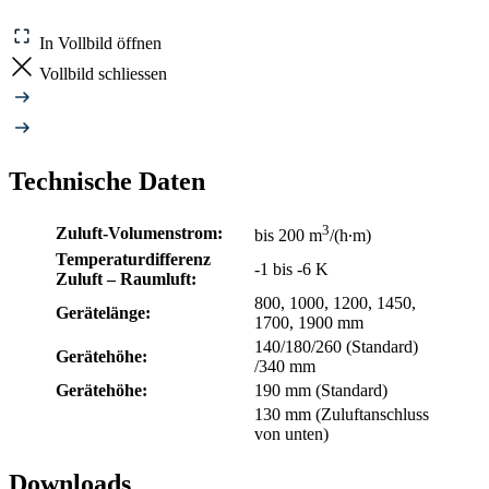
In Vollbild öffnen
Vollbild schliessen
Technische Daten
3
Zuluft-Volumenstrom:
bis 200 m
/(h∙m)
Temperaturdifferenz
-1 bis -6 K
Zuluft – Raumluft:
800, 1000, 1200, 1450,
Gerätelänge:
1700, 1900 mm
140/180/260 (Standard)
Gerätehöhe:
/340 mm
Gerätehöhe:
190 mm (Standard)
130 mm (Zuluftanschluss
von unten)
Downloads