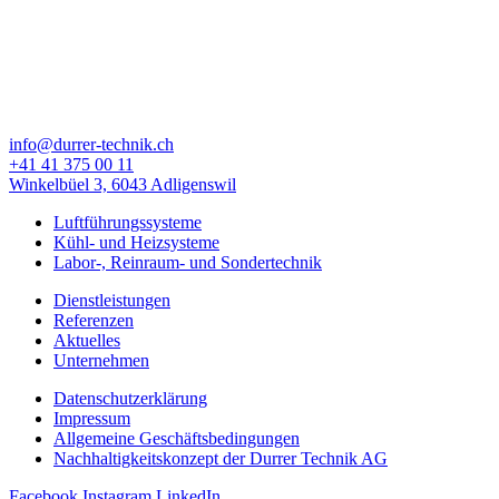
info@durrer-technik.ch
+41 41 375 00 11
Winkelbüel 3, 6043 Adligenswil
Luftführungssysteme
Kühl- und Heizsysteme
Labor-, Reinraum- und Sondertechnik
Dienstleistungen
Referenzen
Aktuelles
Unternehmen
Datenschutzerklärung
Impressum
Allgemeine Geschäfts­bedingungen
Nachhaltigkeitskonzept der Durrer Technik AG
Facebook
Instagram
LinkedIn