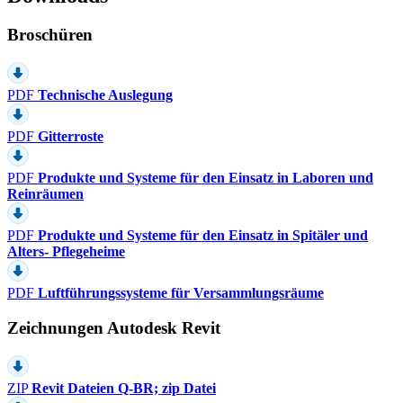
Broschüren
PDF
Technische Auslegung
PDF
Gitterroste
PDF
Produkte und Systeme für den Einsatz in Laboren und
Reinräumen
PDF
Produkte und Systeme für den Einsatz in Spitäler und
Alters- Pflegeheime
PDF
Luftführungssysteme für Versammlungsräume
Zeichnungen Autodesk Revit
ZIP
Revit Dateien Q-BR; zip Datei