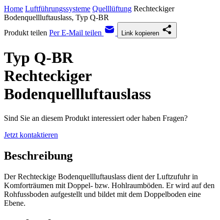
Home
Luftführungssysteme
Quelllüftung
Rechteckiger
Bodenquellluftauslass, Typ Q-BR
Produkt teilen
Per E-Mail teilen
Link kopieren
Typ Q-BR
Rechteckiger
Bodenquellluftauslass
Sind Sie an diesem Produkt interessiert oder haben Fragen?
Jetzt kontaktieren
Beschreibung
Der Rechteckige Bodenquellluftauslass dient der Luftzufuhr in
Komforträumen mit Doppel- bzw. Hohlraumböden. Er wird auf den
Rohfussboden aufgestellt und bildet mit dem Doppelboden eine
Ebene.