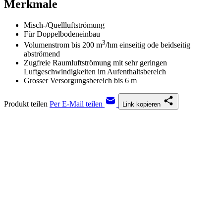
Merkmale
Misch-/Quellluftströmung
Für Doppelbodeneinbau
3
Volumenstrom bis 200 m
/hm einseitig ode beidseitig
abströmend
Zugfreie Raumluftströmung mit sehr geringen
Luftgeschwindigkeiten im Aufenthaltsbereich
Grosser Versorgungsbereich bis 6 m
Produkt teilen
Per E-Mail teilen
Link kopieren