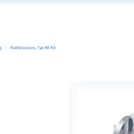
g
Radialauslass, Typ RA-N3