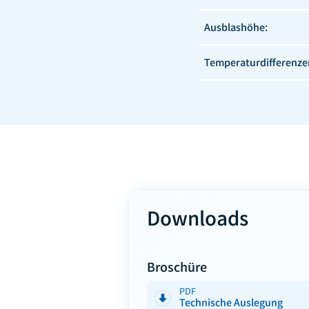
Ausblashöhe:
Temperaturdifferenze
Downloads
Broschüre
PDF
Technische Auslegung