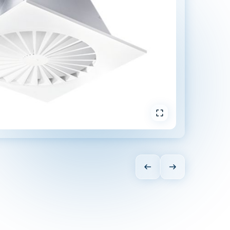
In Vollbild öffnen