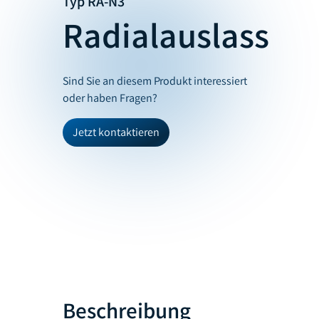
Typ RA-N3
Radialauslass
Sind Sie an diesem Produkt interessiert
oder haben Fragen?
Jetzt kontaktieren
Beschreibung