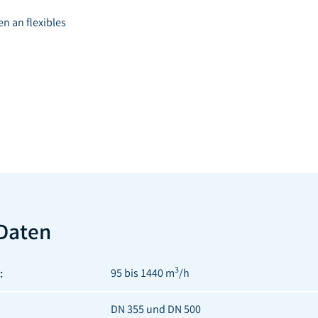
n an flexibles
Daten
3
:
95 bis 1440 m
/h
DN 355 und DN 500