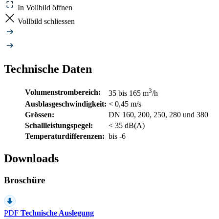
In Vollbild öffnen
Vollbild schliessen
Technische Daten
3
Volumenstrombereich:
35 bis 165 m
/h
Ausblasgeschwindigkeit:
< 0,45 m/s
Grössen:
DN 160, 200, 250, 280 und 380
Schallleistungspegel:
< 35 dB(A)
Temperaturdifferenzen:
bis -6
Downloads
Broschüre
PDF
Technische Auslegung