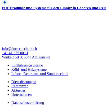
PDF
Produkte und Systeme für den Einsatz in Laboren und Re
info@durrer-technik.ch
+41 41 375 00 11
Winkelbüel 3, 6043 Adligenswil
Luftführungssysteme
Kühl- und Heizsysteme
Labor-, Reinraum- und Sondertechnik
Dienstleistungen
Referenzen
Aktuelles
Unternehmen
Datenschutzerklärung