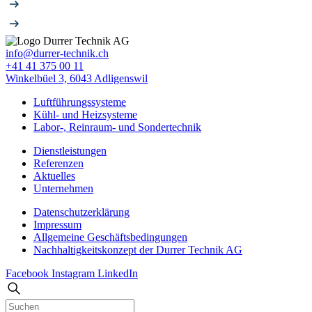
info@durrer-technik.ch
+41 41 375 00 11
Winkelbüel 3, 6043 Adligenswil
Luftführungssysteme
Kühl- und Heizsysteme
Labor-, Reinraum- und Sondertechnik
Dienstleistungen
Referenzen
Aktuelles
Unternehmen
Datenschutzerklärung
Impressum
Allgemeine Geschäfts­bedingungen
Nachhaltigkeitskonzept der Durrer Technik AG
Facebook
Instagram
LinkedIn