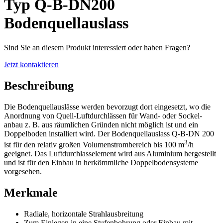
Typ Q-B-DN200
Bodenquellauslass
Sind Sie an diesem Produkt interessiert oder haben Fragen?
Jetzt kontaktieren
Beschreibung
Die Bodenquellauslässe werden bevorzugt dort eingesetzt, wo die
Anordnung von Quell-Luftdurchlässen für Wand- oder Sockel-
anbau z. B. aus räumlichen Gründen nicht möglich ist und ein
Doppelboden installiert wird. Der Bodenquellauslass Q-B-DN 200
3
ist für den relativ großen Volumenstrombereich bis 100 m
/h
geeignet. Das Luftdurchlasselement wird aus Aluminium hergestellt
und ist für den Einbau in herkömmliche Doppelbodensysteme
vorgesehen.
Merkmale
Radiale, horizontale Strahlausbreitung
Zum Einlegen in eine Stufenbohrung oder Einbau mit