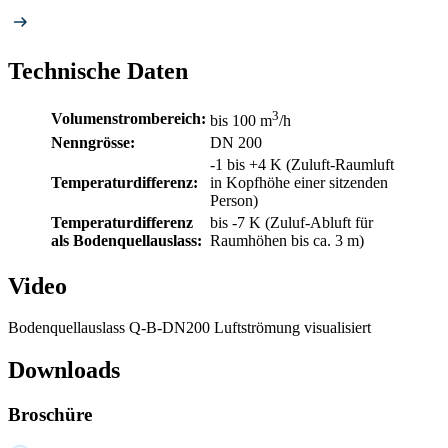
Technische Daten
3
Volumenstrombereich:
bis 100 m
/h
Nenngrösse:
DN 200
-1 bis +4 K (Zuluft-Raumluft
Temperaturdifferenz:
in Kopfhöhe einer sitzenden
Person)
Temperaturdifferenz
bis -7 K (Zuluf-Abluft für
als Bodenquellauslass:
Raumhöhen bis ca. 3 m)
Video
Bodenquellauslass Q-B-DN200 Luftströmung visualisiert
Downloads
Broschüre