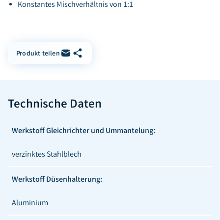
Konstantes Mischverhältnis von 1:1
Link kopieren
Per E-Mail teilen
Produkt teilen
Technische Daten
Werkstoff Gleichrichter und Ummantelung:
verzinktes Stahlblech
Werkstoff Düsenhalterung:
Aluminium