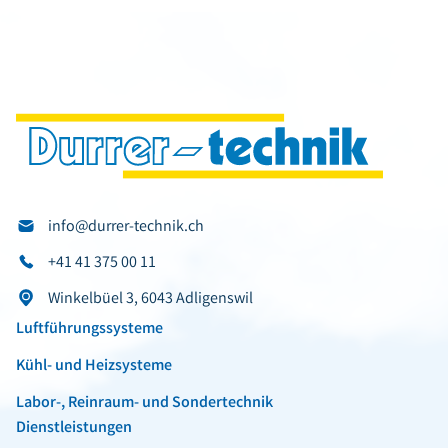
info@durrer-technik.ch
+41 41 375 00 11
Winkelbüel 3, 6043 Adligenswil
Luftführungssysteme
Kühl- und Heizsysteme
Labor-, Reinraum- und Sondertechnik
Dienstleistungen