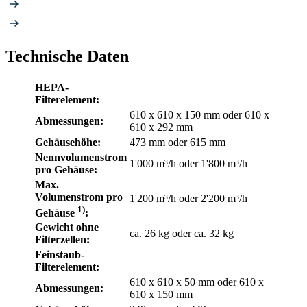
Technische Daten
HEPA-
Filterelement:
610 x 610 x 150 mm oder 610 x
Abmessungen:
610 x 292 mm
Gehäusehöhe:
473 mm oder 615 mm
Nennvolumenstrom
1'000 m³/h oder 1'800 m³/h
pro Gehäuse:
Max.
Volumenstrom pro
1'200 m³/h oder 2'200 m³/h
1)
Gehäuse
:
Gewicht ohne
ca. 26 kg oder ca. 32 kg
Filterzellen:
Feinstaub-
Filterelement:
610 x 610 x 50 mm oder 610 x
Abmessungen:
610 x 150 mm