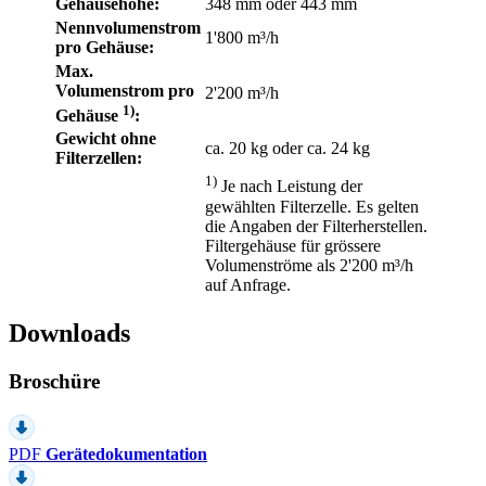
Gehäusehöhe:
348 mm oder 443 mm
Nennvolumenstrom
1'800 m³/h
pro Gehäuse:
Max.
Volumenstrom pro
2'200 m³/h
1)
Gehäuse
:
Gewicht ohne
ca. 20 kg oder ca. 24 kg
Filterzellen:
1)
Je nach Leistung der
gewählten Filterzelle. Es gelten
die Angaben der Filterherstellen.
Filtergehäuse für grössere
Volumenströme als 2'200 m³/h
auf Anfrage.
Downloads
Broschüre
PDF
Gerätedokumentation