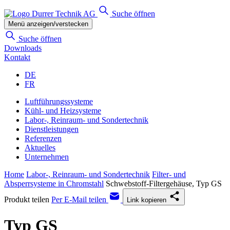
Suche öffnen
Menü anzeigen/verstecken
Suche öffnen
Downloads
Kontakt
DE
FR
Luftführungssysteme
Kühl- und Heizsysteme
Labor-, Reinraum- und Sondertechnik
Dienstleistungen
Referenzen
Aktuelles
Unternehmen
Home
Labor-, Reinraum- und Sondertechnik
Filter- und
Absperrsysteme in Chromstahl
Schwebstoff-Filtergehäuse, Typ GS
Produkt teilen
Per E-Mail teilen
Link kopieren
Typ GS