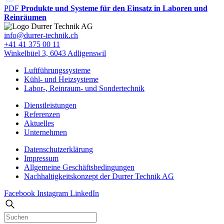
PDF
Produkte und Systeme für den Einsatz in Laboren und
Reinräumen
info@durrer-technik.ch
+41 41 375 00 11
Winkelbüel 3, 6043 Adligenswil
Luftführungssysteme
Kühl- und Heizsysteme
Labor-, Reinraum- und Sondertechnik
Dienstleistungen
Referenzen
Aktuelles
Unternehmen
Datenschutzerklärung
Impressum
Allgemeine Geschäfts­bedingungen
Nachhaltigkeitskonzept der Durrer Technik AG
Facebook
Instagram
LinkedIn